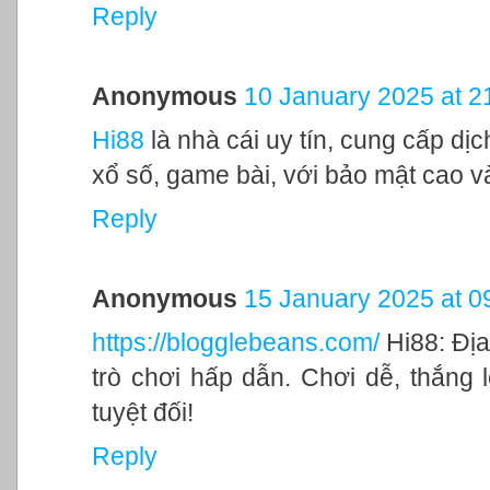
Reply
Anonymous
10 January 2025 at 2
Hi88
là nhà cái uy tín, cung cấp dị
xổ số, game bài, với bảo mật cao và
Reply
Anonymous
15 January 2025 at 0
https://blogglebeans.com/
Hi88: Địa
trò chơi hấp dẫn. Chơi dễ, thắng 
tuyệt đối!
Reply