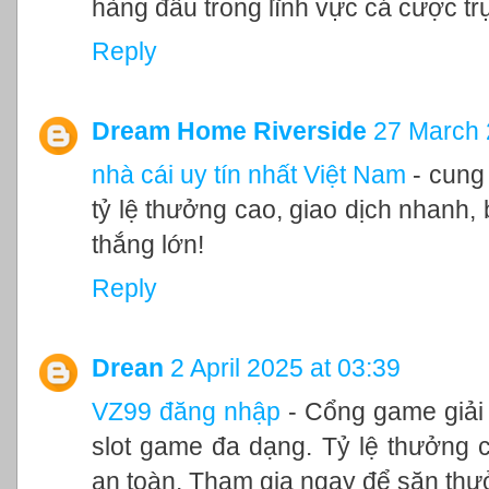
hàng đầu trong lĩnh vực cá cược tr
Reply
Dream Home Riverside
27 March 
nhà cái uy tín nhất Việt Nam
- cung 
tỷ lệ thưởng cao, giao dịch nhanh,
thắng lớn!
Reply
Drean
2 April 2025 at 03:39
VZ99 đăng nhập
- Cổng game giải 
slot game đa dạng. Tỷ lệ thưởng 
an toàn. Tham gia ngay để săn thư