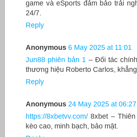
game và eSports đảm bảo trải ngh
24/7.
Reply
Anonymous
6 May 2025 at 11:01
Jun88 phiên bản 1
– Đối tác chính
thương hiệu Roberto Carlos, khẳng
Reply
Anonymous
24 May 2025 at 06:27
https://8xbetvv.com/
8xbet – Thiên đ
kèo cao, minh bạch, bảo mật.