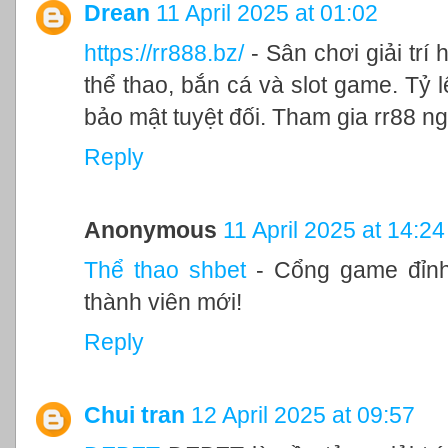
Drean
11 April 2025 at 01:02
https://rr888.bz/
- Sân chơi giải trí
thể thao, bắn cá và slot game. Tỷ l
bảo mật tuyệt đối. Tham gia rr88 
Reply
Anonymous
11 April 2025 at 14:24
Thể thao shbet
- Cổng game đỉnh
thành viên mới!
Reply
Chui tran
12 April 2025 at 09:57