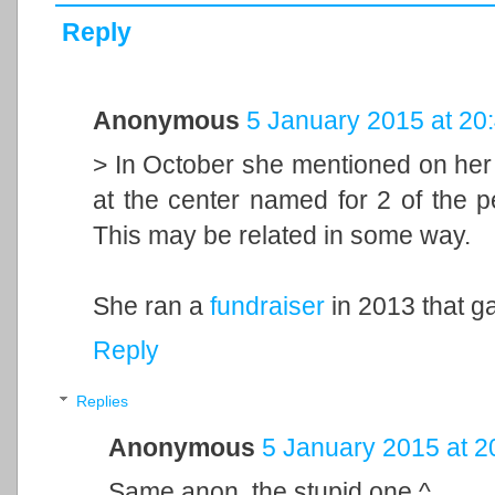
Reply
Anonymous
5 January 2015 at 20
> In October she mentioned on her 
at the center named for 2 of the 
This may be related in some way.
She ran a
fundraiser
in 2013 that g
Reply
Replies
Anonymous
5 January 2015 at 2
Same anon, the stupid one ^