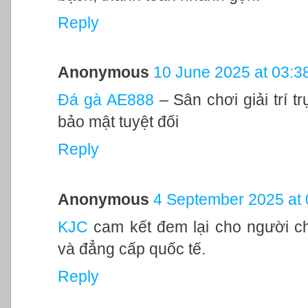
Reply
Anonymous
10 June 2025 at 03:3
Đá gà AE888
– Sân chơi giải trí 
bảo mật tuyệt đối
Reply
Anonymous
4 September 2025 at 
KJC
cam kết đem lại cho người ch
và đẳng cấp quốc tế.
Reply