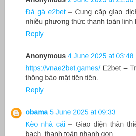
Đá gà e2bet
– Cung cấp giao dịch
nhiều phương thức thanh toán linh 
Reply
Anonymous
4 June 2025 at 03:48
https://vnae2bet.games/
E2bet – Tr
thống bảo mật tiên tiến.
Reply
obama
5 June 2025 at 09:33
Kèo nhà cái
– Giao diện thân thi
bạch, thanh toán nhanh gọn.