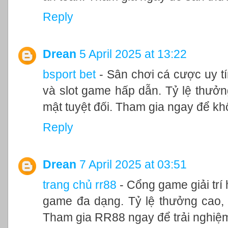
Reply
Drean
5 April 2025 at 13:22
bsport bet
- Sân chơi cá cược uy tí
và slot game hấp dẫn. Tỷ lệ thưởn
mật tuyệt đối. Tham gia ngay để kh
Reply
Drean
7 April 2025 at 03:51
trang chủ rr88
- Cổng game giải trí 
game đa dạng. Tỷ lệ thưởng cao, n
Tham gia RR88 ngay để trải nghiệm