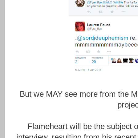
But we MAY see more from the Mi
projec
Flameheart will be the subject
interview, resulting from his rece