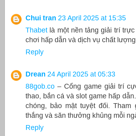
Chui tran
23 April 2025 at 15:35
Thabet
là một nền tảng giải trí trự
chơi hấp dẫn và dịch vụ chất lượn
Reply
Drean
24 April 2025 at 05:33
88gob.co
– Cổng game giải trí cự
thao, bắn cá và slot game hấp dẫn.
chóng, bảo mật tuyệt đối. Tham
thắng và săn thưởng khủng mỗi ng
Reply