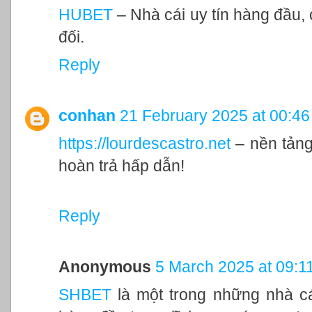
HUBET
– Nhà cái uy tín hàng đầu,
đối.
Reply
conhan
21 February 2025 at 00:46
https://lourdescastro.net
– nền tảng
hoàn trả hấp dẫn!
Reply
Anonymous
5 March 2025 at 09:1
SHBET
là một trong những nhà cá