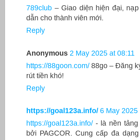
789club
– Giao diện hiện đại, nạ
dẫn cho thành viên mới.
Reply
Anonymous
2 May 2025 at 08:11
https://88goon.com/
88go – Đăng ký 
rút tiền khó!
Reply
https://goal123a.info/
6 May 2025 
https://goal123a.info/
- là nền tảng
bởi PAGCOR. Cung cấp đa dạng t