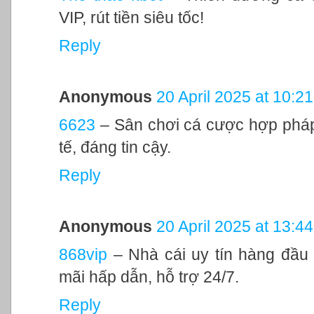
VIP, rút tiền siêu tốc!
Reply
Anonymous
20 April 2025 at 10:21
6623
– Sân chơi cá cược hợp pháp
tế, đáng tin cậy.
Reply
Anonymous
20 April 2025 at 13:44
868vip
– Nhà cái uy tín hàng đầu 
mãi hấp dẫn, hỗ trợ 24/7.
Reply