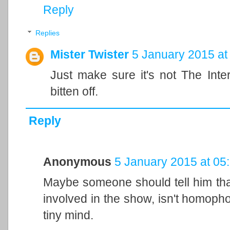
Reply
Replies
Mister Twister
5 January 2015 at
Just make sure it's not The Inte
bitten off.
Reply
Anonymous
5 January 2015 at 05
Maybe someone should tell him tha
involved in the show, isn't homoph
tiny mind.