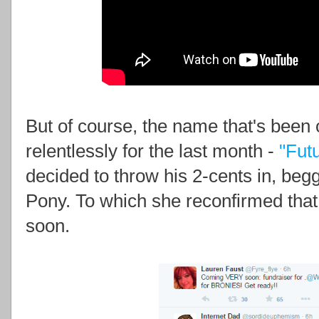
But of course, the name that's been 
relentlessly for the last month -
"Fut
decided to throw his 2-cents in, begg
Pony. To which she reconfirmed that
soon.