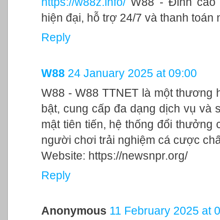
https://w88z.info/
W88 - Đỉnh cao c
hiện đại, hỗ trợ 24/7 và thanh toán
Reply
W88
24 January 2025 at 09:00
W88 - W88 TTNET là một thương hi
bật, cung cấp đa dạng dịch vụ và s
mật tiên tiến, hệ thống đổi thưởn
người chơi trải nghiệm cá cược chấ
Website: https://newsnpr.org/
Reply
Anonymous
11 February 2025 at 