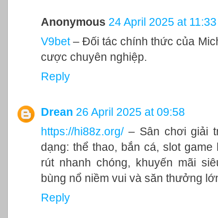
Anonymous
24 April 2025 at 11:33
V9bet
– Đối tác chính thức của Mic
cược chuyên nghiệp.
Reply
Drean
26 April 2025 at 09:58
https://hi88z.org/
– Sân chơi giải t
dạng: thể thao, bắn cá, slot game
rút nhanh chóng, khuyến mãi si
bùng nổ niềm vui và săn thưởng lớ
Reply