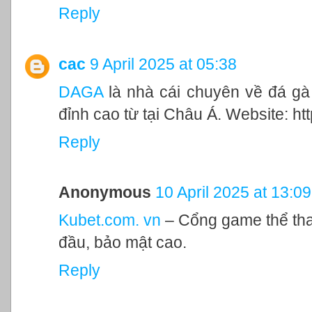
Reply
cac
9 April 2025 at 05:38
DAGA
là nhà cái chuyên về đá gà
đỉnh cao từ tại Châu Á. Website: ht
Reply
Anonymous
10 April 2025 at 13:09
Kubet.com. vn
– Cổng game thể tha
đầu, bảo mật cao.
Reply