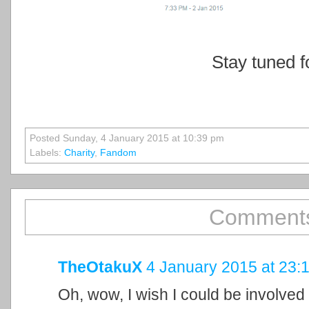
Stay tuned f
Posted Sunday, 4 January 2015 at 10:39 pm
Labels:
Charity
,
Fandom
Comments
TheOtakuX
4 January 2015 at 23:
Oh, wow, I wish I could be involved i