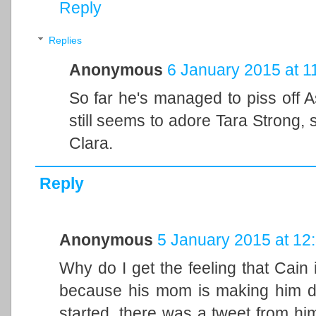
Reply
Replies
Anonymous
6 January 2015 at 1
So far he's managed to piss off A
still seems to adore Tara Strong, 
Clara.
Reply
Anonymous
5 January 2015 at 12
Why do I get the feeling that Cain
because his mom is making him do 
started, there was a tweet from 