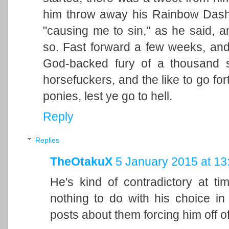
him throw away his Rainbow Dash 
"causing me to sin," as he said, a
so. Fast forward a few weeks, and 
God-backed fury of a thousand su
horsefuckers, and the like to go for
ponies, lest ye go to hell.
Reply
Replies
TheOtakuX
5 January 2015 at 13
He's kind of contradictory at t
nothing to do with his choice in 
posts about them forcing him off o