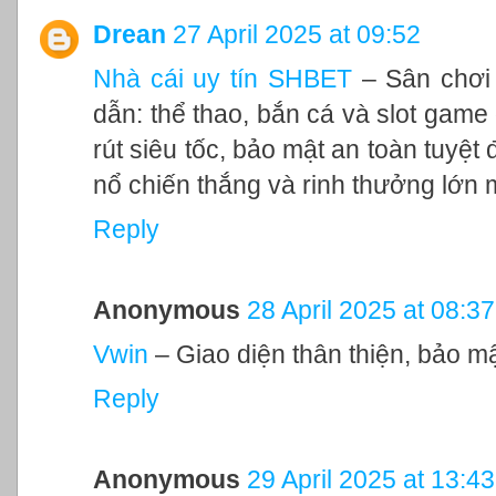
Drean
27 April 2025 at 09:52
Nhà cái uy tín SHBET
– Sân chơi 
dẫn: thể thao, bắn cá và slot game 
rút siêu tốc, bảo mật an toàn tuyệ
nổ chiến thắng và rinh thưởng lớn 
Reply
Anonymous
28 April 2025 at 08:37
Vwin
– Giao diện thân thiện, bảo mậ
Reply
Anonymous
29 April 2025 at 13:43