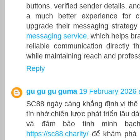
buttons, verified sender details, a
a much better experience for c
upgrade their messaging strategy 
messaging service
, which helps br
reliable communication directly 
while maintaining reach and profes
Reply
gu gu gu guma
19 February 2026 
SC88 ngày càng khẳng định vị thế 
tín nhờ chiến lược phát triển lâu d
và đảm bảo tính minh bạch
https://sc88.charity/
để khám phá gi