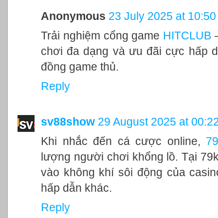
Anonymous
23 July 2025 at 10:50
Trải nghiệm cổng game
HITCLUB
–
chơi đa dạng và ưu đãi cực hấp d
đồng game thủ.
Reply
sv88show
29 August 2025 at 00:2
Khi nhắc đến cá cược online,
79
lượng người chơi khổng lồ. Tại 79
vào không khí sôi động của casino
hấp dẫn khác.
Reply