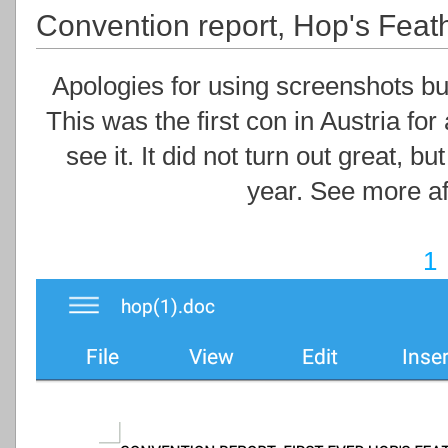
Convention report, Hop's Feath
Apologies for using screenshots but
This was the first con in Austria for
see it. It did not turn out great, but
year. See more af
1