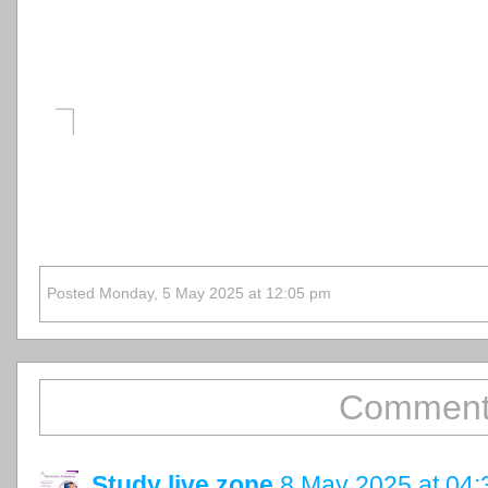
Posted Monday, 5 May 2025 at 12:05 pm
Comment
Study live zone
8 May 2025 at 04: