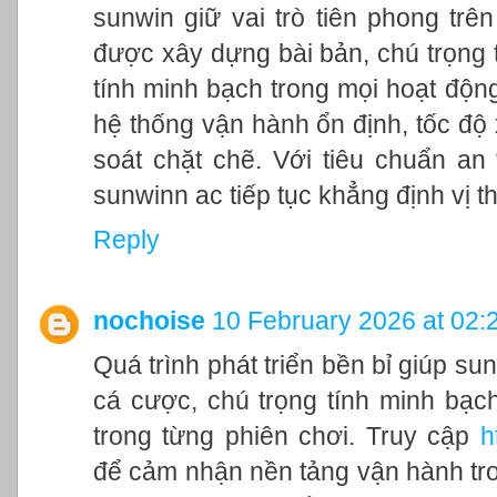
sunwin giữ vai trò tiên phong trê
được xây dựng bài bản, chú trọng 
tính minh bạch trong mọi hoạt độ
hệ thống vận hành ổn định, tốc độ
soát chặt chẽ. Với tiêu chuẩn an
sunwinn ac tiếp tục khẳng định vị 
Reply
nochoise
10 February 2026 at 02:
Quá trình phát triển bền bỉ giúp s
cá cược, chú trọng tính minh bạch
trong từng phiên chơi. Truy cập
h
để cảm nhận nền tảng vận hành trơn