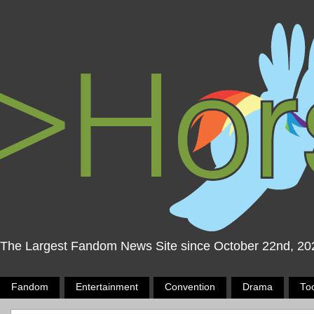
The Largest Fandom News Site since October 22nd, 20
Fandom
Entertainment
Convention
Drama
To