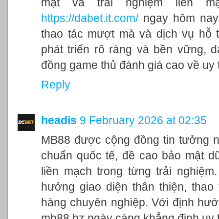
mật và trải nghiệm liền m
https://dabet.it.com/
ngay hôm nay 
thao tác mượt mà và dịch vụ hỗ t
phát triển rõ ràng và bền vững, 
đồng game thủ đánh giá cao về uy t
Reply
headis
9 February 2026 at 02:35
MB88 được cộng đồng tin tưởng nh
chuẩn quốc tế, đề cao bảo mật dữ 
liền mạch trong từng trải nghiệ
hưởng giao diện thân thiện, thao
hàng chuyên nghiệp. Với định hướn
mb88 bz ngày càng khẳng định uy tí