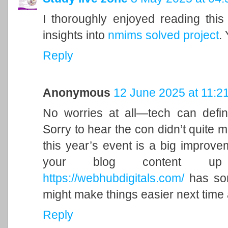
I thoroughly enjoyed reading this
insights into
nmims solved project
.
Reply
Anonymous
12 June 2025 at 11:2
No worries at all—tech can defin
Sorry to hear the con didn’t quite 
this year’s event is a big improve
your blog content up 
https://webhubdigitals.com/
has som
might make things easier next time
Reply